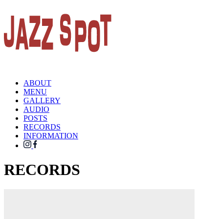
ABOUT
MENU
GALLERY
AUDIO
POSTS
RECORDS
INFORMATION
RECORDS