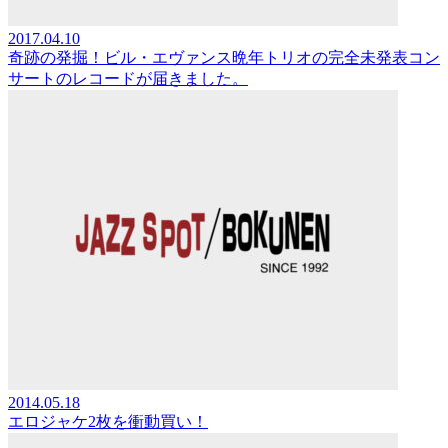
2017.04.10
奇跡の発掘！ビル・エヴァンス晩年トリオの完全未発表コン
サートのレコードが届きました。
2014.05.18
エロジャケ2枚を衝動買い！