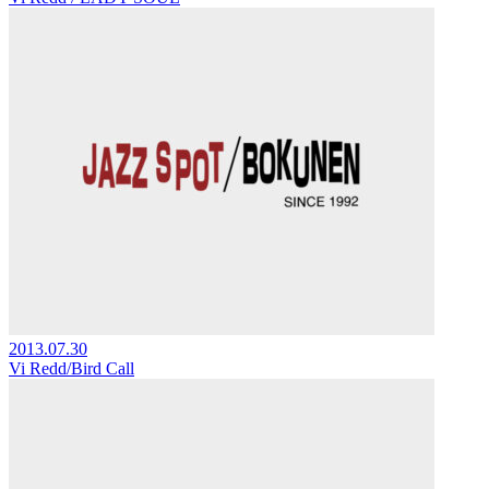
2013.07.30
Vi Redd/Bird Call