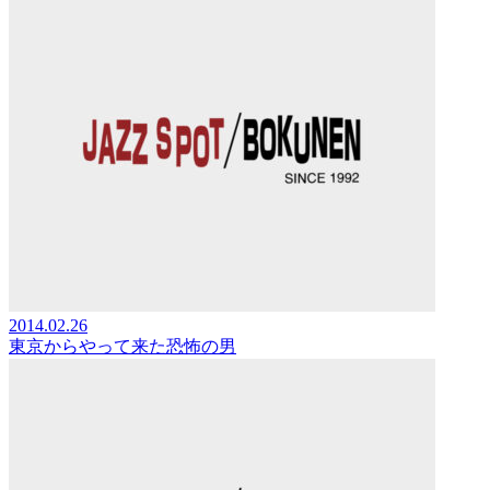
2014.02.26
東京からやって来た恐怖の男