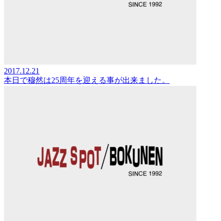
2017.12.21
本日で穆然は25周年を迎える事が出来ました。