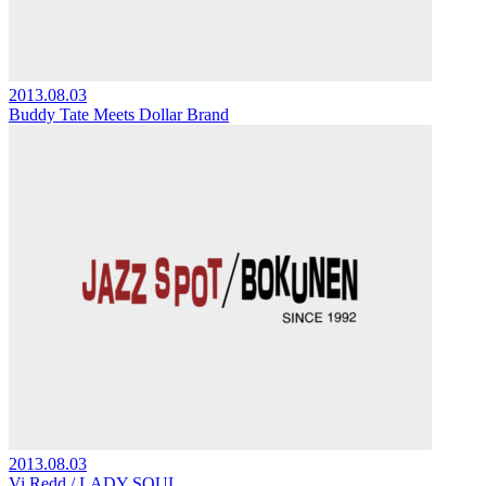
2013.08.03
Buddy Tate Meets Dollar Brand
2013.08.03
Vi Redd / LADY SOUL