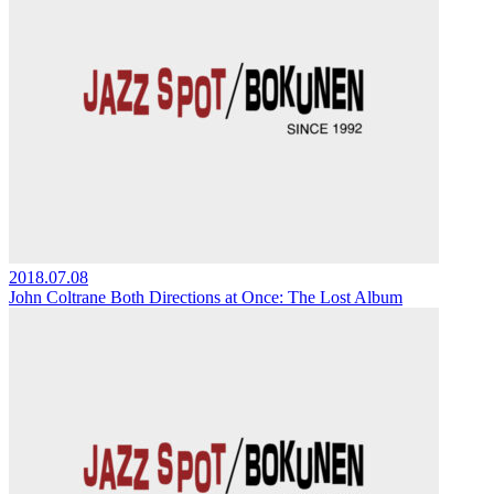
2018.07.08
John Coltrane Both Directions at Once: The Lost Album